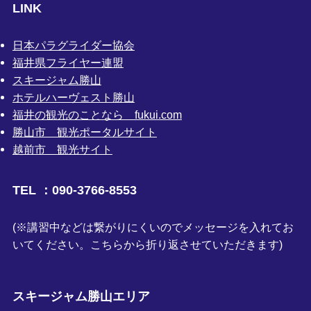
LINK
日本パラグライダー協会
福井県フライヤー連盟
スキージャム勝山
ホテルハーヴェスト勝山
福井の観光のことなら fukui.com
勝山市 観光ポータルサイト
越前市 観光サイト
TEL ：090-3766-8553
(※講習中などは繋がりにくいのでメッセージを入れてお
いてください。こちらから折り返させていただきます)
スキージャム勝山エリア