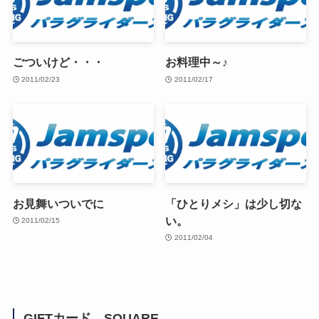
ごついけど・・・
お料理中～♪
2011/02/23
2011/02/17
お見舞いついでに
「ひとりメシ」は少し切な
い。
2011/02/15
2011/02/04
GIFTカード SQUARE