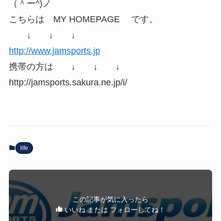
（＾ー^)ノ
こちらは MY HOMEPAGE です。
↓ ↓ ↓
http://www.jamsports.jp
携帯の方は ↓ ↓ ↓
http://jamsports.sakura.ne.jp/i/
life
この記事が気に入ったら
いいね または フォローしてね！