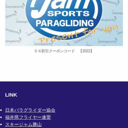
５％割引クーポンコード 【2022】
LINK
日本パラグライダー協会
福井県フライヤー連盟
スキージャム勝山