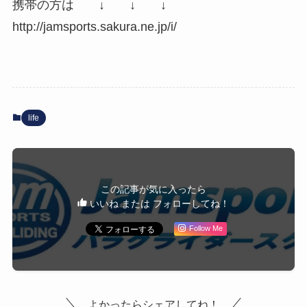
携帯の方は ↓ ↓ ↓
http://jamsports.sakura.ne.jp/i/
life
この記事が気に入ったら
いいね または フォローしてね！
Follow Me
よかったらシェアしてね！