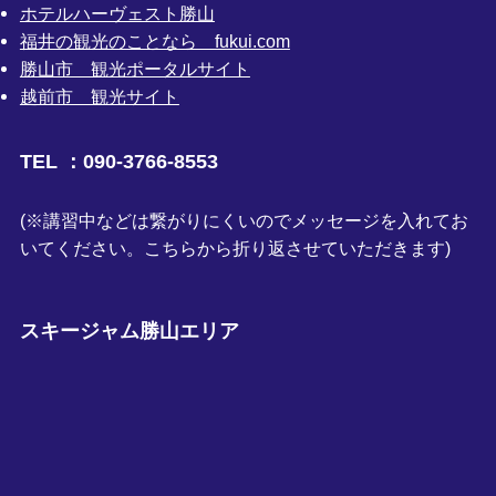
ホテルハーヴェスト勝山
福井の観光のことなら fukui.com
勝山市 観光ポータルサイト
越前市 観光サイト
TEL ：090-3766-8553
(※講習中などは繋がりにくいのでメッセージを入れてお
いてください。こちらから折り返させていただきます)
スキージャム勝山エリア