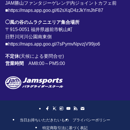
JAM勝山ファンタジーゲレンデ内ジョイントカフェ前
■https://maps.app.goo.gl/62sXqD4zJkYmJhF87
◯風の谷のムラクニエリア集合場所
〒915-0051 福井県越前市帆山町
日野川河川公園南東側
■https://maps.app.goo.gl/7sPymvNpvzjV99jo6
不定休
(天候による要問合せ)
営業時間
AM8:00～PM5:00
当日お持ちいただきたいもの
プライバシーポリシー
特定商取引法に基づく表記