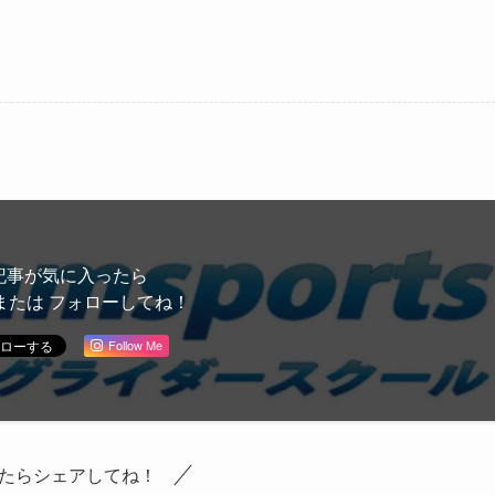
記事が気に入ったら
または フォローしてね！
Follow Me
たらシェアしてね！