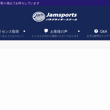
を取り揃えてお待ちしています
イセンス取得
お客様の声
Q&A
べるようになりたい！
たくさんの方から感想いただいております
まずは疑問をクリア