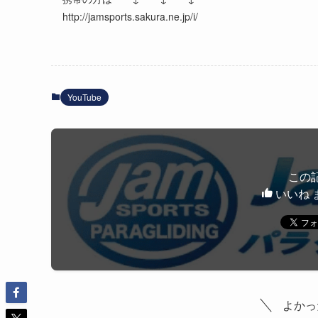
http://jamsports.sakura.ne.jp/i/
YouTube
この
いいね 
よかっ