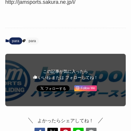
http://jamsports.sakura.ne.jp/i/
para
para
この記事が気に入ったら
いいね または フォローしてね！
Follow Me
よかったらシェアしてね！