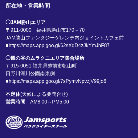
所在地・営業時間
◯JAM勝山エリア
〒911-0000 福井県勝山市170－70
JAM勝山ファンタジーゲレンデ内ジョイントカフェ前
■https://maps.app.goo.gl/62sXqD4zJkYmJhF87
◯風の谷のムラクニエリア集合場所
〒915-0051 福井県越前市帆山町
日野川河川公園南東側
■https://maps.app.goo.gl/7sPymvNpvzjV99jo6
不定休
(天候による要問合せ)
営業時間
AM8:00～PM5:00