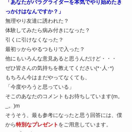
「あなたがパラグライダーを本気でやり始めたき
っかけはなんですか？」
無理やり友達に誘われた？
体験してみたら病み付きになった？
引くに引けなくなった？
最初ッからやるつもりで入った？
他にもいろんな意見あると思うんだけど・・・
ぜひ皆さんの気持ちを教えてください(*･人･*)
もちろん今はまだやってなくても、
「今度やろうと思っている」
そこのあなたのコメントもお待ちしています(m。
_。)m
そうそう、最も参考になったと思う回答には、僕
から
特別なプレゼント
をご用意しています。