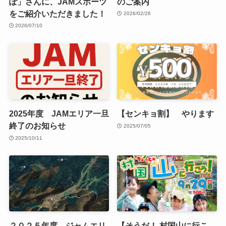
ぽ」さんに、JAMスポーツ
のご案内
をご紹介いただきました！
2026/02/26
2026/07/10
2025年度 JAMエリア一旦
【センキョ割】 やります
終了のお知らせ
2025/07/05
2025/10/11
２０２５年度 ジャムエリ
【そうだ！ 村国山に行こ