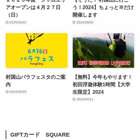
アオープンは４月２７日
う！2024】ちょっと※だけ
（日）
開催します
2025/03/10
2024/09/02
村国山パラフェスタのご案
【無料】今年もやります！
内
初回浮遊体験1時間【大学
生限定】2024
2024/05/29
2024/04/11
GIFTカード SQUARE