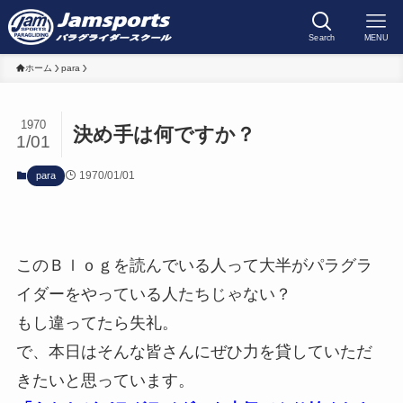
Search
MENU
ホーム
para
1970
決め手は何ですか？
1/01
1970/01/01
para
このＢｌｏｇを読んでいる人って大半がパラグラ
イダーをやっている人たちじゃない？
もし違ってたら失礼。
で、本日はそんな皆さんにぜひ力を貸していただ
きたいと思っています。