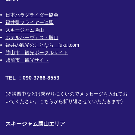
日本パラグライダー協会
福井県フライヤー連盟
スキージャム勝山
ホテルハーヴェスト勝山
福井の観光のことなら fukui.com
勝山市 観光ポータルサイト
越前市 観光サイト
TEL ：090-3766-8553
(※講習中などは繋がりにくいのでメッセージを入れてお
いてください。こちらから折り返させていただきます)
スキージャム勝山エリア