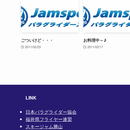
ごついけど・・・
お料理中～♪
2011/02/23
2011/02/17
LINK
日本パラグライダー協会
福井県フライヤー連盟
スキージャム勝山