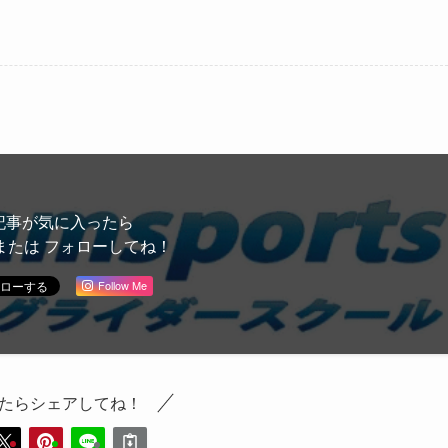
記事が気に入ったら
または フォローしてね！
Follow Me
たらシェアしてね！