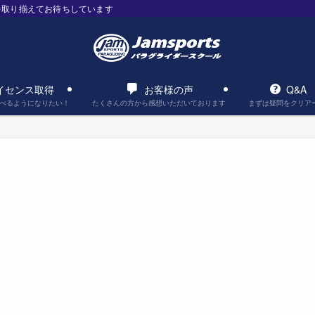
を取り揃えてお待ちしています
イセンス取得
お客様の声
Q&A
べるようになりたい！
たくさんの方から感想いただいております
まずは疑問をクリア