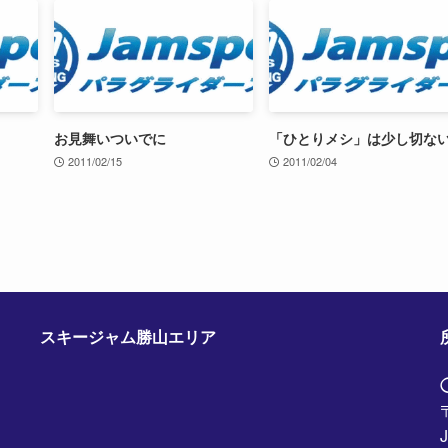
お見舞いついでに
「ひとりメシ」は少し切な
2011/02/15
2011/02/04
スキージャム勝山エリア