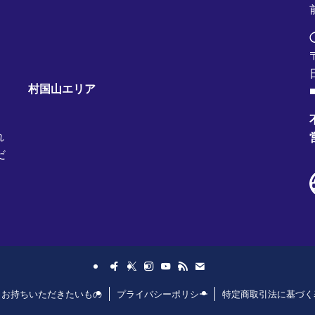
村国山エリア
■
れ
だ
日お持ちいただきたいもの
プライバシーポリシー
特定商取引法に基づく