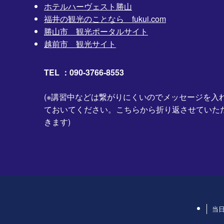
ホテルハーヴェスト勝山
福井の観光のことなら fukui.com
勝山市 観光ポータルサイト
越前市 観光サイト
TEL ：090-3766-8553
(※講習中などは繋がりにくいのでメッセージを入
ておいてください。こちらから折り返させていた
きます)
当