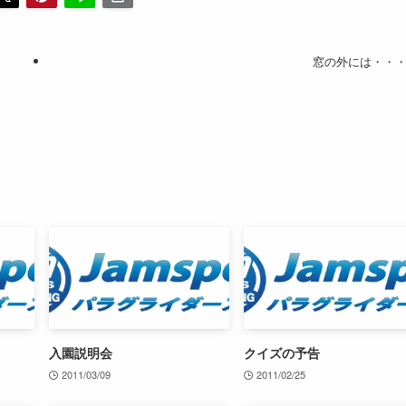
窓の外には・・
入園説明会
クイズの予告
2011/03/09
2011/02/25