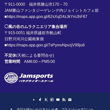
〒911-0000 福井県勝山市170－70
JAM勝山ファンタジーゲレンデ内ジョイントカフェ前
■https://maps.app.goo.gl/62sXqD4zJkYmJhF87
◯風の谷のムラクニエリア集合場所
〒915-0051 福井県越前市帆山町
日野川河川公園南東側
■https://maps.app.goo.gl/7sPymvNpvzjV99jo6
不定休
(天候による要問合せ)
営業時間
AM8:00～PM5:00
当日お持ちいただきたいもの
プライバシーポリシー