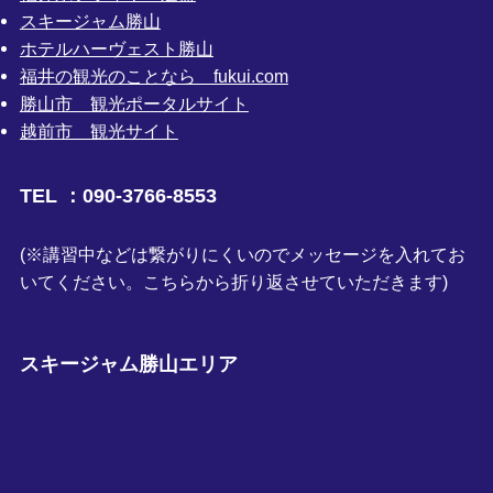
スキージャム勝山
ホテルハーヴェスト勝山
福井の観光のことなら fukui.com
勝山市 観光ポータルサイト
越前市 観光サイト
TEL ：090-3766-8553
(※講習中などは繋がりにくいのでメッセージを入れてお
いてください。こちらから折り返させていただきます)
スキージャム勝山エリア