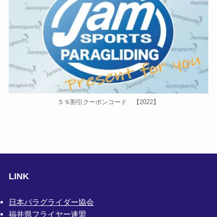
５％割引クーポンコード 【2022】
LINK
日本パラグライダー協会
福井県フライヤー連盟