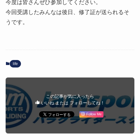
今度は皆さんぜひ参加してください。
今回受講したみんなは後日、修了証が送られるそ
うです。
life
この記事が気に入ったら
いいね または フォローしてね！
Follow Me