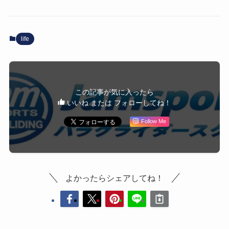
life
この記事が気に入ったら
いいね または フォローしてね！
Follow Me
よかったらシェアしてね！