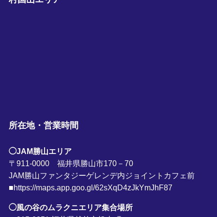
所在地・営業時間
◯JAM勝山エリア
〒911-0000 福井県勝山市170－70
JAM勝山ファンタジーゲレンデ内ジョイントカフェ前
■https://maps.app.goo.gl/62sXqD4zJkYmJhF87
◯風の谷のムラクニエリア集合場所