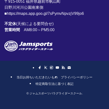
〒915-0051 福井県越前市帆山町
日野川河川公園南東側
■https://maps.app.goo.gl/7sPymvNpvzjV99jo6
不定休
(天候による要問合せ)
営業時間
AM8:00～PM5:00
当日お持ちいただきたいもの
プライバシーポリシー
特定商取引法に基づく表記
©
ジャムスポーツパラグライダースクール.