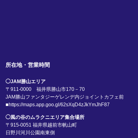
所在地・営業時間
◯JAM勝山エリア
〒911-0000 福井県勝山市170－70
JAM勝山ファンタジーゲレンデ内ジョイントカフェ前
■https://maps.app.goo.gl/62sXqD4zJkYmJhF87
◯風の谷のムラクニエリア集合場所
〒915-0051 福井県越前市帆山町
日野川河川公園南東側