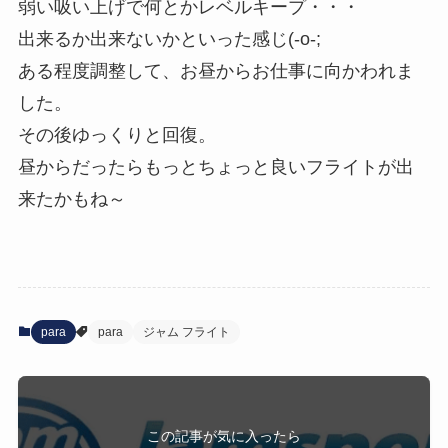
弱い吸い上げで何とかレベルキープ・・・
出来るか出来ないかといった感じ(-o-;
ある程度調整して、お昼からお仕事に向かわれま
した。
その後ゆっくりと回復。
昼からだったらもっとちょっと良いフライトが出
来たかもね～
para
para
ジャム フライト
この記事が気に入ったら