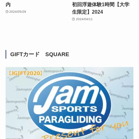
内
初回浮遊体験1時間【大学
生限定】2024
2024/05/29
2024/04/11
GIFTカード SQUARE