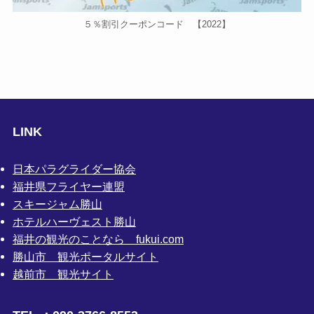
５％割引クーポンコード 【2022】
LINK
日本パラグライダー協会
福井県フライヤー連盟
スキージャム勝山
ホテルハーヴェスト勝山
福井の観光のことなら fukui.com
勝山市 観光ポータルサイト
越前市 観光サイト