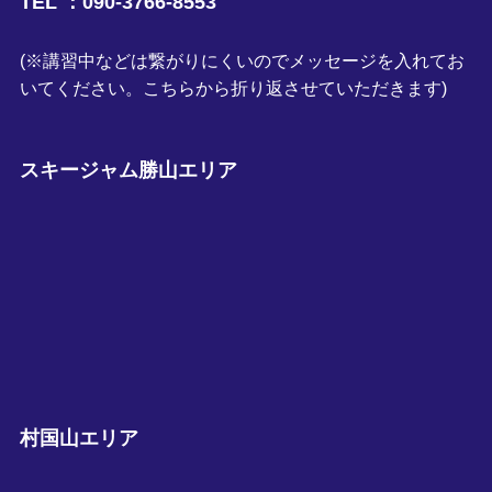
TEL ：090-3766-8553
(※講習中などは繋がりにくいのでメッセージを入れてお
いてください。こちらから折り返させていただきます)
スキージャム勝山エリア
村国山エリア