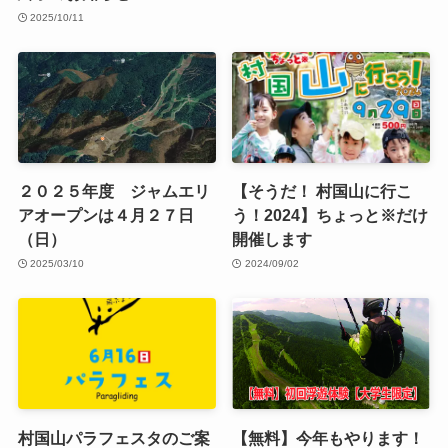
2025/10/11
２０２５年度 ジャムエリ
【そうだ！ 村国山に行こ
アオープンは４月２７日
う！2024】ちょっと※だけ
（日）
開催します
2025/03/10
2024/09/02
村国山パラフェスタのご案
【無料】今年もやります！