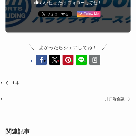
いいね または フォローしてね！
Follow Me
よかったらシェアしてね！
１本
井戸端会議
関連記事