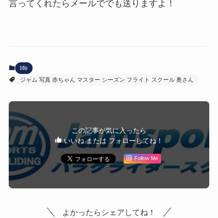
言ってくれたらメールででも送りますよ！
life
ジャム 写真 赤ちゃん マスター シーズン フライト スクール 奥さん
この記事が気に入ったら
いいね または フォローしてね！
Follow Me
よかったらシェアしてね！