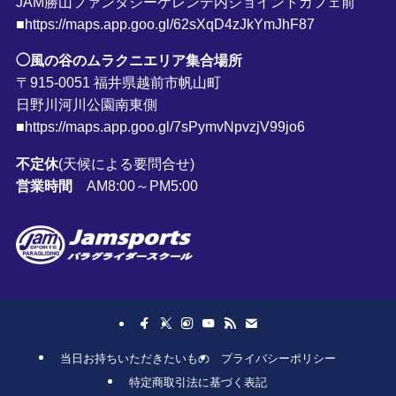
JAM勝山ファンタジーゲレンデ内ジョイントカフェ前
■https://maps.app.goo.gl/62sXqD4zJkYmJhF87
◯風の谷のムラクニエリア集合場所
〒915-0051 福井県越前市帆山町
日野川河川公園南東側
■https://maps.app.goo.gl/7sPymvNpvzjV99jo6
不定休
(天候による要問合せ)
営業時間
AM8:00～PM5:00
当日お持ちいただきたいもの
プライバシーポリシー
特定商取引法に基づく表記