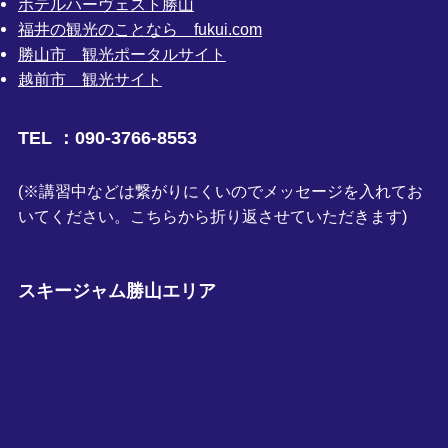
ホテルハーヴェスト勝山
福井の観光のことなら fukui.com
勝山市 観光ポータルサイト
越前市 観光サイト
TEL ：090-3766-8553
(※講習中などは繋がりにくいのでメッセージを入れてお
いてください。こちらから折り返させていただきます)
スキージャム勝山エリア