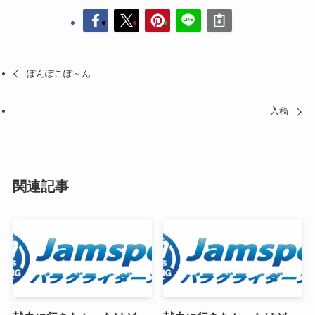
ぽんぽこぽ～ん
入稿
関連記事