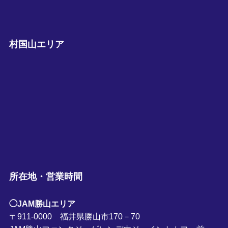
村国山エリア
所在地・営業時間
◯JAM勝山エリア
〒911-0000 福井県勝山市170－70