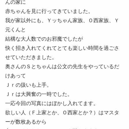
んの家に
赤ちゃんを見に行ってきていました。
我が家以外にも、Ｙッちゃん家族、Ｏ西家族、Ｙ
元くんと
結構な大人数でのお邪魔でしたが
快く招き入れてくれてとても楽しい時間を過ごさ
せていただきました。
奥さんのＳとちゃんは公文の先生をやっているだ
けあって
Ｊｒの扱いも上手。
Ｊｒは大興奮の一時でした。
一応今回の写真にはぼかし入れてます。
欲しい人（Ｆ上家とか、Ｏ西家とか？）はマスタ
ーが数枚あるから