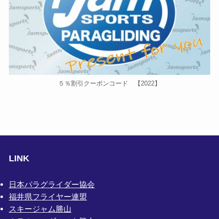
５％割引クーポンコード 【2022】
LINK
日本パラグライダー協会
福井県フライヤー連盟
スキージャム勝山