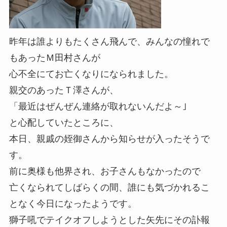
昨年は誰よりもたくさん飛んで、みんなの憧れで
もあったＭ田村さんが
心不全にてお亡くなりになられました。
親交のあったＴ澤さんが、
「最近はぜんぜん連絡が取れないんだよ～｣
と心配していたところに、
本日、親戚の姪御さんから知らせが入ったそうで
す。
前に奥様も他界され、お子さんもなかったので
亡くなられてしばらくの間、誰にも気づかれるこ
となく今日になったようです。
獅子吼でテイクオフしようとした矢先にその訃報