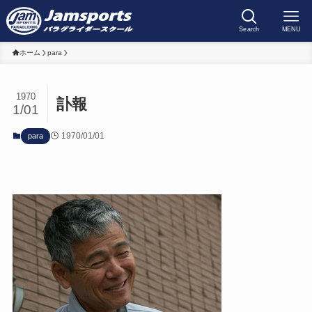
Search
MENU
ホーム
para
1970
訃報
1/01
1970/01/01
para