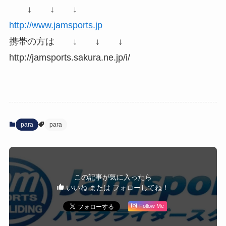
↓ ↓ ↓
http://www.jamsports.jp
携帯の方は ↓ ↓ ↓
http://jamsports.sakura.ne.jp/i/
para
para
この記事が気に入ったら
いいね または フォローしてね！
Follow Me