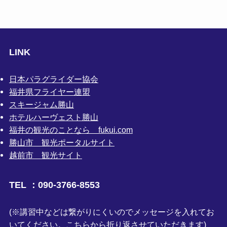
LINK
日本パラグライダー協会
福井県フライヤー連盟
スキージャム勝山
ホテルハーヴェスト勝山
福井の観光のことなら fukui.com
勝山市 観光ポータルサイト
越前市 観光サイト
TEL ：090-3766-8553
(※講習中などは繋がりにくいのでメッセージを入れてお
いてください。こちらから折り返させていただきます)