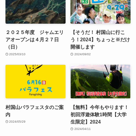
２０２５年度 ジャムエリ
【そうだ！ 村国山に行こ
アオープンは４月２７日
う！2024】ちょっと※だけ
（日）
開催します
2025/03/10
2024/09/02
村国山パラフェスタのご案
【無料】今年もやります！
内
初回浮遊体験1時間【大学
生限定】2024
2024/05/29
2024/04/11