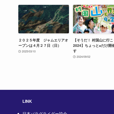
２０２５年度 ジャムエリアオ
【そうだ！ 村国山に行こ
ープンは４月２７日（日）
2024】ちょっと※だけ開
す
2025/03/10
2024/09/02
LINK
日本パラグライダー協会