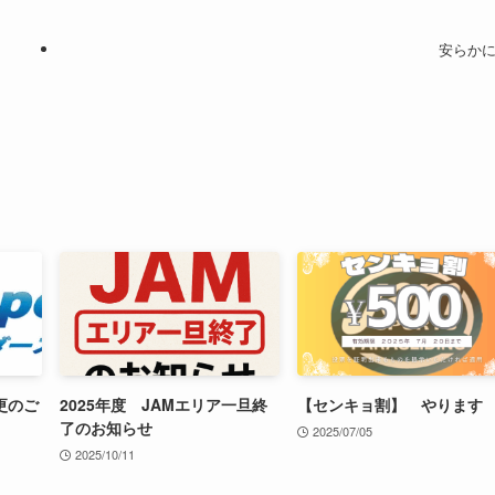
安らか
更のご
2025年度 JAMエリア一旦終
【センキョ割】 やります
了のお知らせ
2025/07/05
2025/10/11