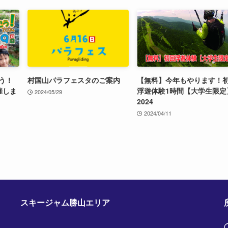
う！
村国山パラフェスタのご案内
【無料】今年もやります！
催しま
浮遊体験1時間【大学生限定
2024/05/29
2024
2024/04/11
スキージャム勝山エリア