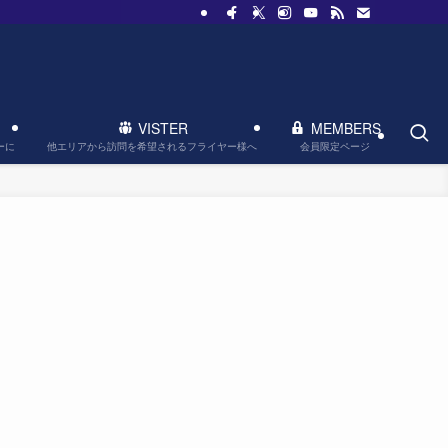
VISTER
MEMBERS
他エリアから訪問を希望されるフライヤー様へ
会員限定ページ
ーに