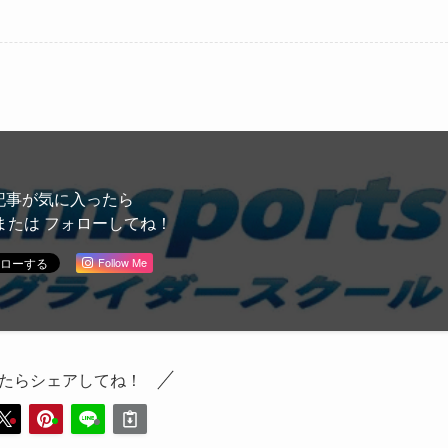
記事が気に入ったら
または フォローしてね！
Follow Me
たらシェアしてね！