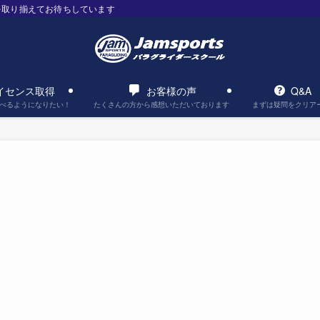
を取り揃えてお待ちしています
イセンス取得
お客様の声
Q&A
べるようになりたい！
たくさんの方から感想いただいております
まずは疑問をクリア