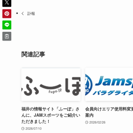
訃報
関連記事
福井の情報サイト「ふーぽ」さ
会員向けエリア使用料変
んに、JAMスポーツをご紹介い
案内
ただきました！
2026/02/26
2026/07/10