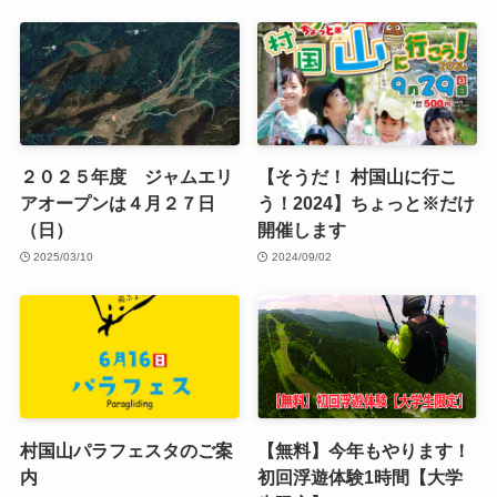
２０２５年度 ジャムエリ
【そうだ！ 村国山に行こ
アオープンは４月２７日
う！2024】ちょっと※だけ
（日）
開催します
2025/03/10
2024/09/02
村国山パラフェスタのご案
【無料】今年もやります！
内
初回浮遊体験1時間【大学