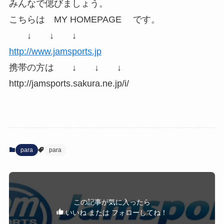
みんなで偲びましょう。
こちらは MY HOMEPAGE です。
↓ ↓ ↓
http://www.jamsports.jp
携帯の方は ↓ ↓ ↓
http://jamsports.sakura.ne.jp/i/
para
para
この記事が気に入ったら
いいね または フォローしてね！