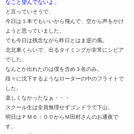
なこと望んでないよ」
と言っていそうで、
今日は１本でもいいから飛んで、空から声をかけ
ようと思っていました。
でも今日は残念ながら昨日とはま逆の風。
北北東くらいで、出るタイミングが非常にシビア
でした。
なんとか出れたのは僕を含め３名のみ。
段々に沈下するようなローターの中のフライトで
した。
楽しくなかったなぁ・・・
スクール生は全員無理せずゴンドラで下山。
明日はＰＭ６：００からＭ田村さんのお通夜で
す。