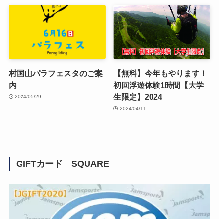
村国山パラフェスタのご案
【無料】今年もやります！
内
初回浮遊体験1時間【大学
生限定】2024
2024/05/29
2024/04/11
GIFTカード SQUARE