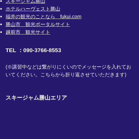
スキージャム勝山
ホテルハーヴェスト勝山
福井の観光のことなら fukui.com
勝山市 観光ポータルサイト
越前市 観光サイト
TEL ：090-3766-8553
(※講習中などは繋がりにくいのでメッセージを入れてお
いてください。こちらから折り返させていただきます)
スキージャム勝山エリア