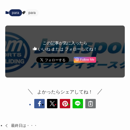
para
para
この記事が気に入ったら
いいね または フォローしてね！
Follow Me
よかったらシェアしてね！
最終日は・・・