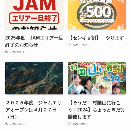
2025年度 JAMエリア一旦
【センキョ割】 やります
終了のお知らせ
2025/07/05
2025/10/11
２０２５年度 ジャムエリ
【そうだ！ 村国山に行こ
アオープンは４月２７日
う！2024】ちょっと※だけ
（日）
開催します
2025/03/10
2024/09/02