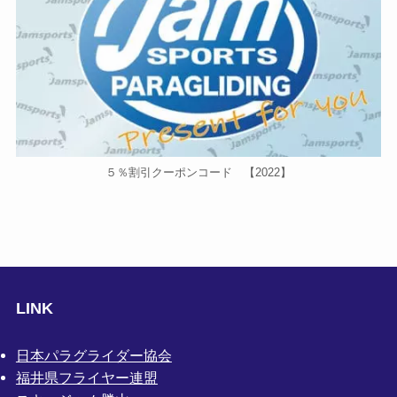
５％割引クーポンコード 【2022】
LINK
日本パラグライダー協会
福井県フライヤー連盟