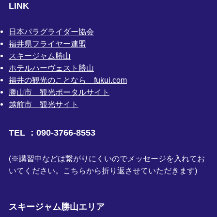
LINK
日本パラグライダー協会
福井県フライヤー連盟
スキージャム勝山
ホテルハーヴェスト勝山
福井の観光のことなら fukui.com
勝山市 観光ポータルサイト
越前市 観光サイト
TEL ：090-3766-8553
(※講習中などは繋がりにくいのでメッセージを入れてお
いてください。こちらから折り返させていただきます)
スキージャム勝山エリア