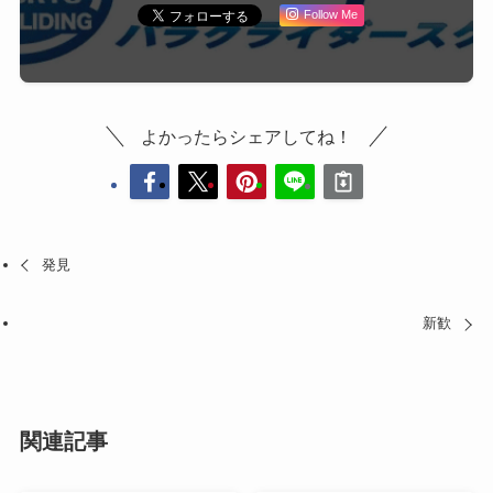
Follow Me
よかったらシェアしてね！
発見
新歓
関連記事