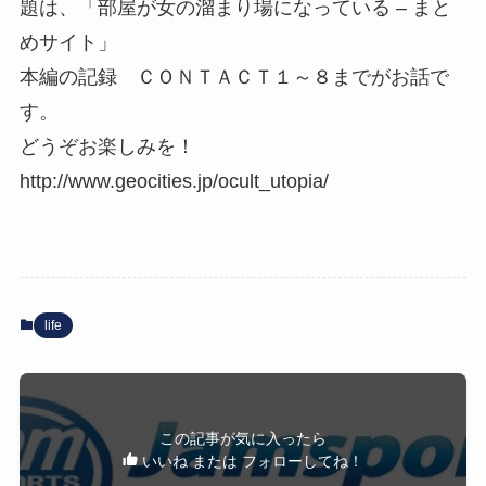
題は、「部屋が女の溜まり場になっている – まと
めサイト」
本編の記録 ＣＯＮＴＡＣＴ１～８までがお話で
す。
どうぞお楽しみを！
http://www.geocities.jp/ocult_utopia/
life
この記事が気に入ったら
いいね または フォローしてね！