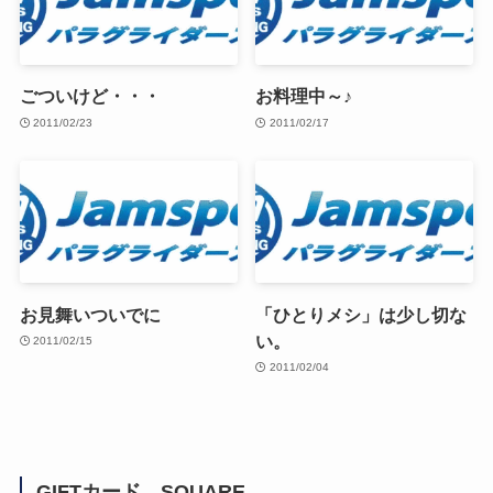
ごついけど・・・
お料理中～♪
2011/02/23
2011/02/17
お見舞いついでに
「ひとりメシ」は少し切な
い。
2011/02/15
2011/02/04
GIFTカード SQUARE