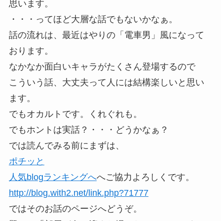
思います。
・・・ってほど大層な話でもないかなぁ。
話の流れは、最近はやりの「電車男」風になって
おります。
なかなか面白いキャラがたくさん登場するので
こういう話、大丈夫って人には結構楽しいと思い
ます。
でもオカルトです。くれぐれも。
でもホントは実話？・・・どうかなぁ？
では読んでみる前にまずは、
ポチッと
人気blogランキングへ
へご協力よろしくです。
http://blog.with2.net/link.php?71777
ではそのお話のページへどうぞ。