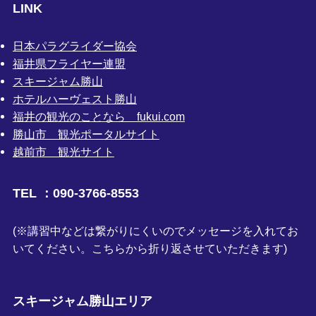
LINK
日本パラグライダー協会
福井県フライヤー連盟
スキージャム勝山
ホテルハーヴェスト勝山
福井の観光のことなら fukui.com
勝山市 観光ポータルサイト
越前市 観光サイト
TEL ：090-3766-8553
(※講習中などは繋がりにくいのでメッセージを入れてお
いてください。こちらから折り返させていただきます)
スキージャム勝山エリア