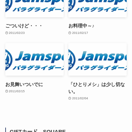
ごついけど・・・
お料理中～♪
2011/02/23
2011/02/17
お見舞いついでに
「ひとりメシ」は少し切な
い。
2011/02/15
2011/02/04
GIFTカード SQUARE