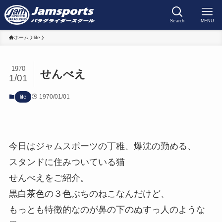
Search
MENU
ホーム
life
1970
せんべえ
1/01
1970/01/01
life
今日はジャムスポーツの丁稚、爆沈の勤める、
スタンドに住みついている猫
せんべえをご紹介。
黒白茶色の３色ぶちのねこなんだけど、
もっとも特徴的なのが鼻の下のぬすっ人のような