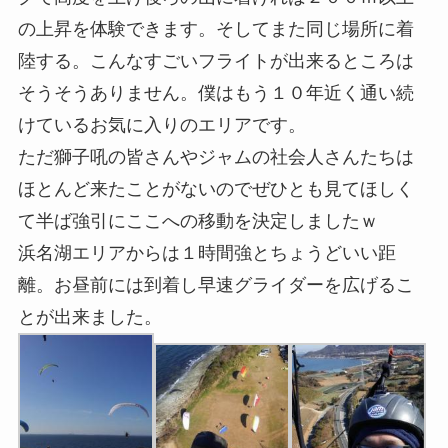
の上昇を体験できます。そしてまた同じ場所に着
陸する。こんなすごいフライトが出来るところは
そうそうありません。僕はもう１０年近く通い続
けているお気に入りのエリアです。
ただ獅子吼の皆さんやジャムの社会人さんたちは
ほとんど来たことがないのでぜひとも見てほしく
て半ば強引にここへの移動を決定しましたｗ
浜名湖エリアからは１時間強とちょうどいい距
離。お昼前には到着し早速グライダーを広げるこ
とが出来ました。