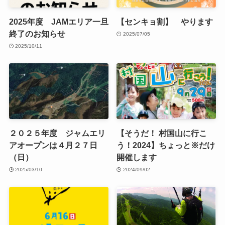
2025年度 JAMエリア一旦
【センキョ割】 やります
終了のお知らせ
2025/07/05
2025/10/11
２０２５年度 ジャムエリ
【そうだ！ 村国山に行こ
アオープンは４月２７日
う！2024】ちょっと※だけ
（日）
開催します
2025/03/10
2024/09/02