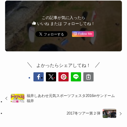
この記事が気に入ったら
いいね または フォローしてね！
Follow Me
よかったらシェアしてね！
福井しあわせ元気スポーツフェスタ2016inサンドーム
福井
2017冬ツアー第２弾