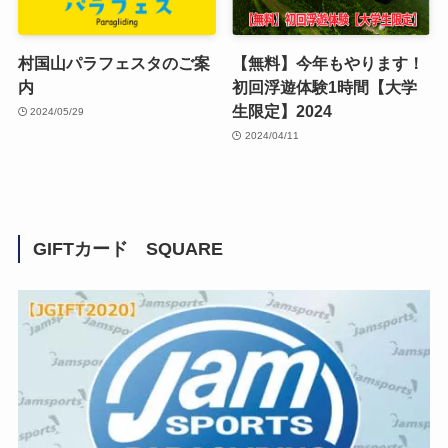
村国山パラフェスタのご案
【無料】今年もやります！
内
初回浮遊体験1時間【大学
生限定】2024
2024/05/29
2024/04/11
GIFTカード SQUARE