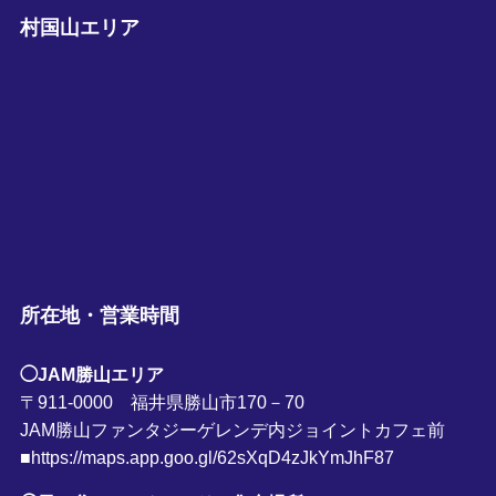
村国山エリア
所在地・営業時間
◯JAM勝山エリア
〒911-0000 福井県勝山市170－70
JAM勝山ファンタジーゲレンデ内ジョイントカフェ前
■https://maps.app.goo.gl/62sXqD4zJkYmJhF87