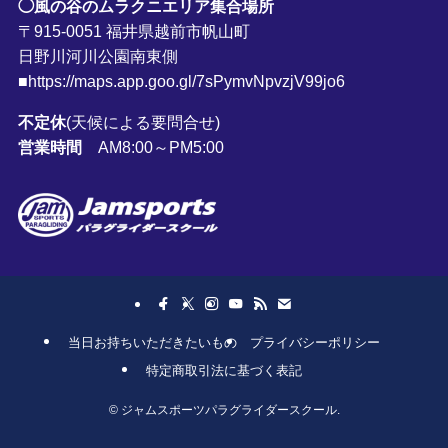
◯風の谷のムラクニエリア集合場所
〒915-0051 福井県越前市帆山町
日野川河川公園南東側
■https://maps.app.goo.gl/7sPymvNpvzjV99jo6
不定休
(天候による要問合せ)
営業時間
AM8:00～PM5:00
当日お持ちいただきたいもの
プライバシーポリシー
特定商取引法に基づく表記
©
ジャムスポーツパラグライダースクール.