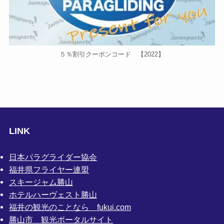
５％割引クーポンコード 【2022】
LINK
日本パラグライダー協会
福井県フライヤー連盟
スキージャム勝山
ホテルハーヴェスト勝山
福井の観光のことなら fukui.com
勝山市 観光ポータルサイト