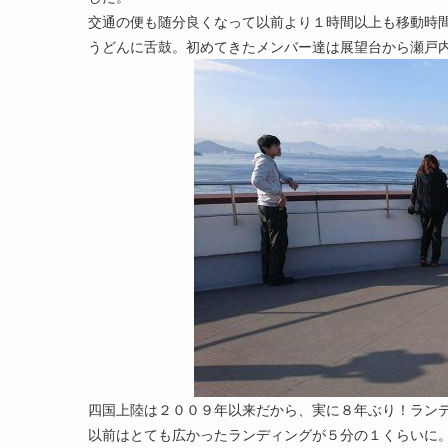
交通の便も随分良くなって以前より１時間以上も移動時
うどんに舌鼓。初めてきたメンバー達は展望台から瀬戸
四国上陸は２００９年以来だから、実に８年ぶり！ラン
以前はとても広かったランディングが５分の１くらいに