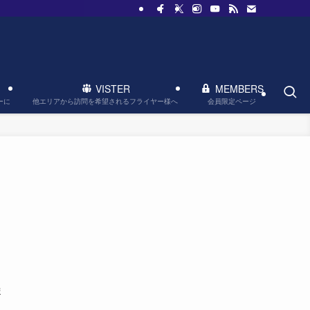
VISTER
MEMBERS
他エリアから訪問を希望されるフライヤー様へ
会員限定ページ
ーに
ま