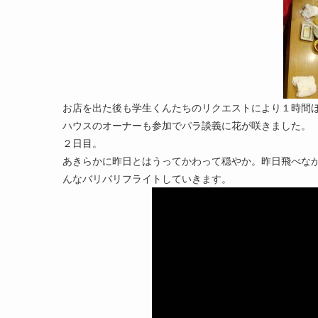
お店を出た後も学生くんたちのリクエストにより１時間
ハウスのオーナーも参加でパラ談義に花が咲きました。
２日目。
あきらかに昨日とはうってかわって穏やか。昨日飛べな
んなバリバリフライトしていきます。