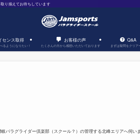
を取り揃えてお待ちしています
イセンス取得
お客様の声
Q&A
べるようになりたい！
たくさんの方から感想いただいております
まずは疑問をクリア
讃岐パラグライダー倶楽部（スクール？）の管理する北峰エリアへ伺い