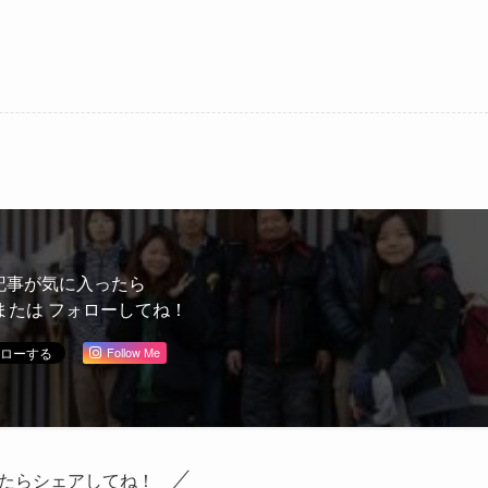
記事が気に入ったら
または フォローしてね！
Follow Me
たらシェアしてね！