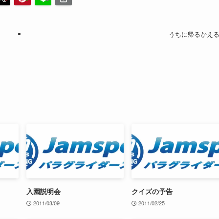
うちに帰るかえ
入園説明会
クイズの予告
2011/03/09
2011/02/25