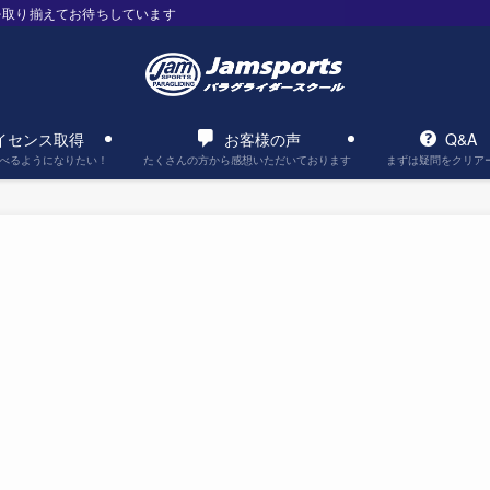
を取り揃えてお待ちしています
イセンス取得
お客様の声
Q&A
べるようになりたい！
たくさんの方から感想いただいております
まずは疑問をクリア