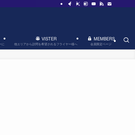
VISTER
MEMBERS
他エリアから訪問を希望されるフライヤー様へ
会員限定ページ
ーに