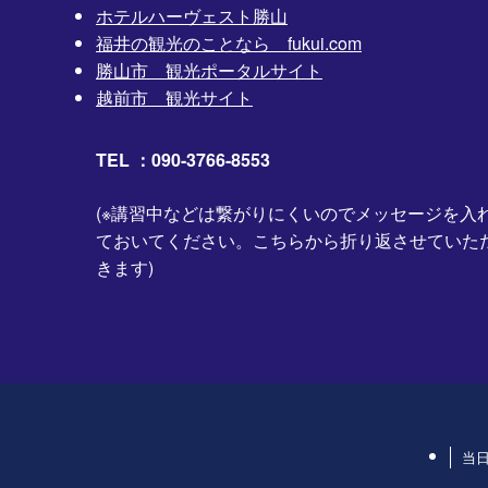
ホテルハーヴェスト勝山
福井の観光のことなら fukui.com
勝山市 観光ポータルサイト
越前市 観光サイト
TEL ：090-3766-8553
(※講習中などは繋がりにくいのでメッセージを入
ておいてください。こちらから折り返させていた
きます)
当