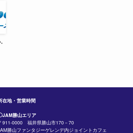
い。
所在地・営業時間
◯JAM勝山エリア
〒911-0000 福井県勝山市170－70
JAM勝山ファンタジーゲレンデ内ジョイントカフェ