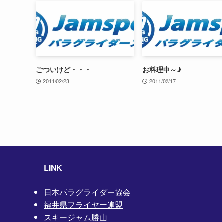
ごついけど・・・
お料理中～♪
2011/02/23
2011/02/17
LINK
日本パラグライダー協会
福井県フライヤー連盟
スキージャム勝山