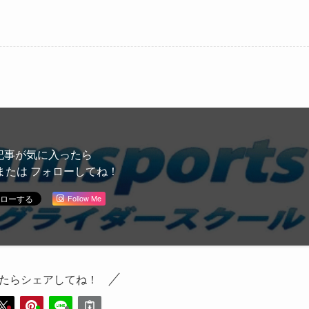
記事が気に入ったら
または フォローしてね！
Follow Me
たらシェアしてね！