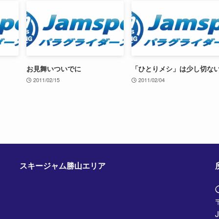
お見舞いついでに
「ひとりメシ」は少し切な
2011/02/15
2011/02/04
スキージャム勝山エリア