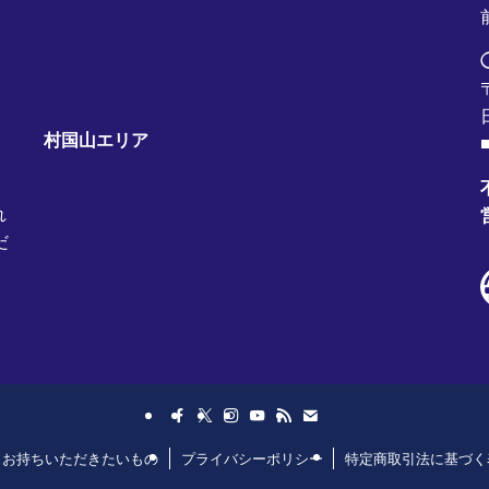
村国山エリア
■
れ
だ
日お持ちいただきたいもの
プライバシーポリシー
特定商取引法に基づく