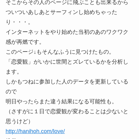
そこからその人のページに飛ぶことも出来るから
ついついあしあとサーフィンし始めちゃった
り・・・。
インターネットをやり始めた当初のあの
ワクワク
感
が再燃です。
このページ↓もそんなふうに見つけたもの。
「恋愛観」がいかに世間とズレているかを分析し
ます。
しかもつねに参加した人のデータを更新している
ので
明日やったらまた違う結果になる可能性も。
（さすがに１日で恋愛観が変わることは少ないと
思うけど）
http://hanihoh.com/love/