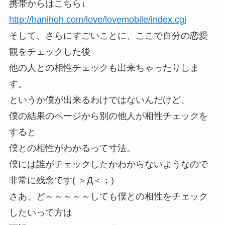
携帯からはこちら↓
http://hanihoh.com/love/lovemobile/index.cgi
そして、さらにすごいことに、ここで自分の恋愛
観をチェックした後
他の人との相性チェックも出来ちゃったりしま
す。
というか僕が出来るわけではないんだけど、
僕の結果のページから別の他人が相性チェックを
すると
僕との相性がわかるって寸法。
僕には誰がチェックしたかわからないようなので
非常に残念です( ＞Д＜；)
さあ、ど～～～～～しても
僕との相性をチェック
したいって方は