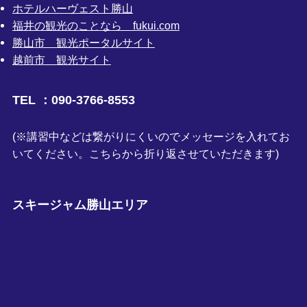
ホテルハーヴェスト勝山
福井の観光のことなら fukui.com
勝山市 観光ポータルサイト
越前市 観光サイト
TEL ：090-3766-8553
(※講習中などは繋がりにくいのでメッセージを入れてお
いてください。こちらから折り返させていただきます)
スキージャム勝山エリア