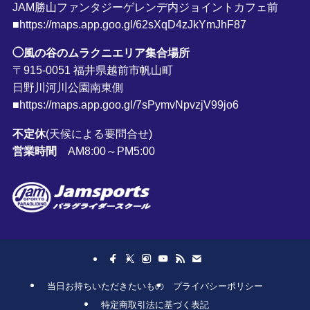
JAM勝山ファンタジーゲレンデ内ジョイントカフェ前
■https://maps.app.goo.gl/62sXqD4zJkYmJhF87
◯風の谷のムラクニエリア集合場所
〒915-0051 福井県越前市帆山町
日野川河川公園南東側
■https://maps.app.goo.gl/7sPymvNpvzjV99jo6
不定休
(天候による要問合せ)
営業時間
AM8:00～PM5:00
当日お持ちいただきたいもの
プライバシーポリシー
特定商取引法に基づく表記