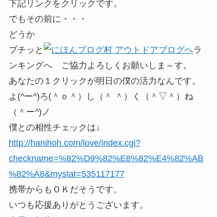
下記リンクをクリックです。
でもその前に・・・
どうか
プチッと
ラ
ンキングへ ご協力よろしくお願いしま～す。
あなたの１クリックが明日の僕の活力なんです。
よ(^ー^)ろ(＾ｏ＾）し（＾ ＾）く（＾▽＾）ね
（＾ー^)ノ
僕との相性チェックは↓
http://hanihoh.com/love/index.cgi?
checkname=%82%D9%82%E8%82%E4%82%AB
%82%A8&mystat=535117177
携帯からもＯＫだそうです。
いつも応援ありがとうございます。