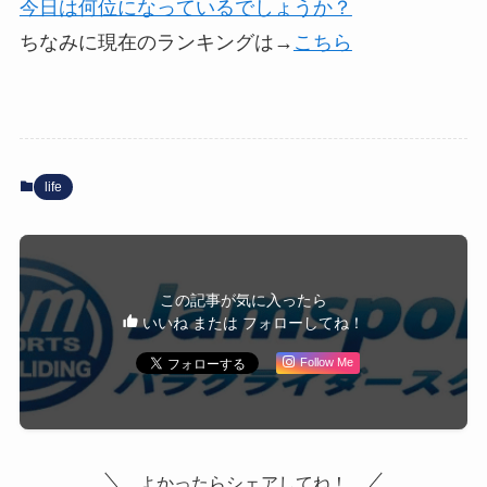
今日は何位になっているでしょうか？
ちなみに現在のランキングは→
こちら
life
この記事が気に入ったら
いいね または フォローしてね！
Follow Me
よかったらシェアしてね！