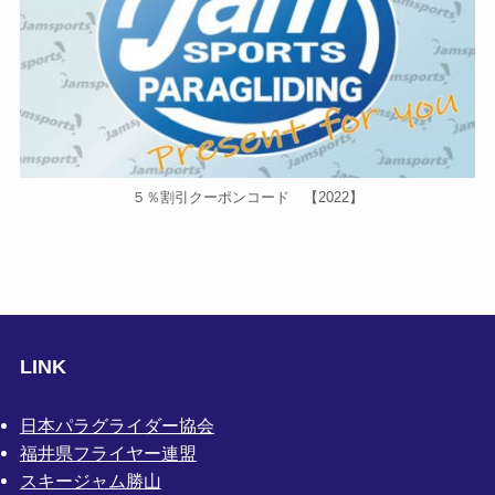
５％割引クーポンコード 【2022】
LINK
日本パラグライダー協会
福井県フライヤー連盟
スキージャム勝山