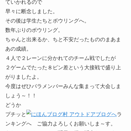
ていかれるので
早々に断念しました。
その後は学生たちとボウリングへ。
数年ぶりのボウリング。
ちゃんと出来るか、ちと不安だったもののまあま
あの成績。
４人で２レーンに分かれてのチーム戦でしたが
２ゲームでたった８ピン差という大接戦で盛り上
がりましたよ。
今度はぜひパラメンバーみんな集まって大会しま
しょう～！！
どうか
プチッと
ラ
ンキングへ ご協力よろしくお願いしま～す。