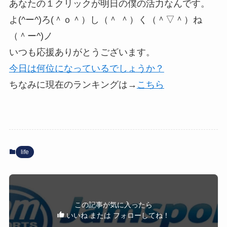
あなたの１クリックが明日の僕の活力なんです。
よ(^ー^)ろ(＾ｏ＾）し（＾ ＾）く（＾▽＾）ね
（＾ー^)ノ
いつも応援ありがとうございます。
今日は何位になっているでしょうか？
ちなみに現在のランキングは→
こちら
life
この記事が気に入ったら
いいね または フォローしてね！