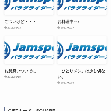
ごついけど・・・
お料理中～♪
2011/02/23
2011/02/17
お見舞いついでに
「ひとりメシ」は少し切な
い。
2011/02/15
2011/02/04
GIFTカード SQUARE