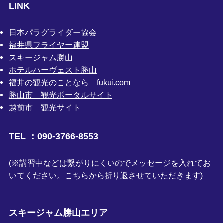
LINK
日本パラグライダー協会
福井県フライヤー連盟
スキージャム勝山
ホテルハーヴェスト勝山
福井の観光のことなら fukui.com
勝山市 観光ポータルサイト
越前市 観光サイト
TEL ：090-3766-8553
(※講習中などは繋がりにくいのでメッセージを入れてお
いてください。こちらから折り返させていただきます)
スキージャム勝山エリア